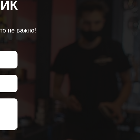
ЛИК
то не важно!