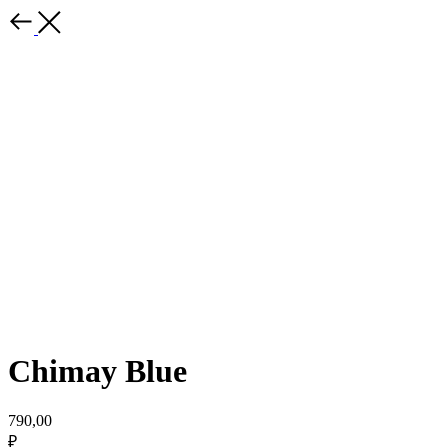
Chimay Blue
790,00
₽