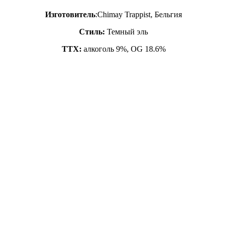
Изготовитель
:Chimay Trappist, Бельгия
Стиль:
Темный эль
ТТХ:
алкоголь 9%, OG 18.6%