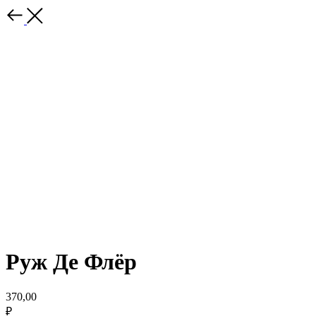
Руж Де Флёр
370,00
₽