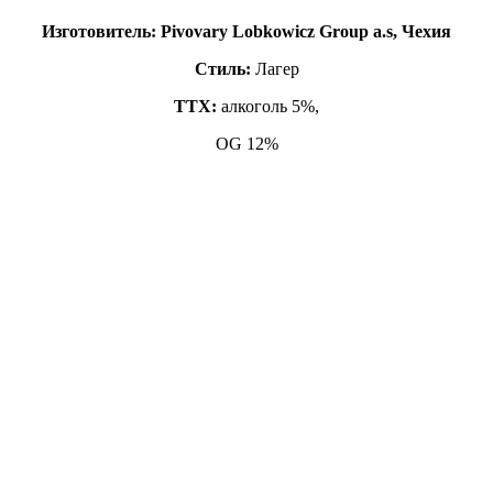
Изготовитель: Pivovary Lobkowicz Group a.s, Чехия
Стиль:
Лагер
ТТХ:
алкоголь 5%,
OG 12%