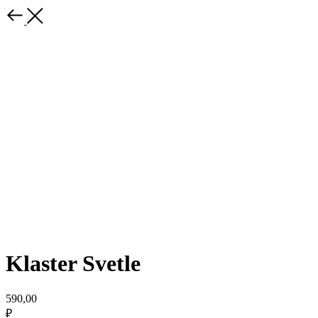
Klaster Svetle
590,00
₽