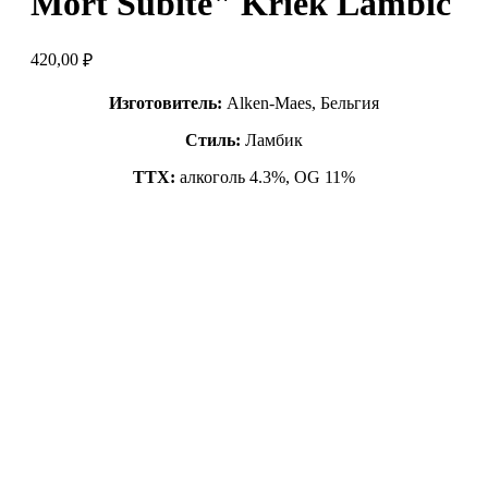
Mort Subite" Kriek Lambic
420,00
₽
Изготовитель:
Alken-Maes, Бельгия
Стиль:
Ламбик
ТТХ:
алкоголь 4.3%, OG 11%